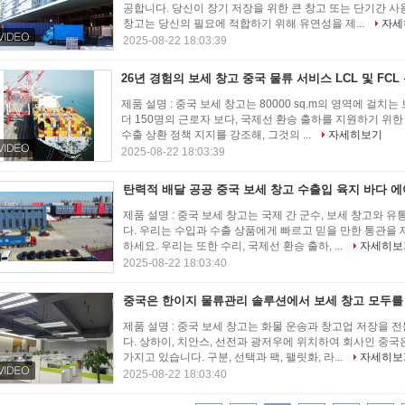
공합니다. 당신이 장기 저장을 위한 큰 창고 또는 단기간 사
창고는 당신의 필요에 적합하기 위해 유연성을 제...
자세
2025-08-22 18:03:39
26년 경험의 보세 창고 중국 물류 서비스 LCL 및 FC
제품 설명 : 중국 보세 창고는 80000 sq.m의 영역에 걸
더 150명의 근로자 보다, 국제선 환승 출하를 지원하기 위한
수출 상환 정책 지지를 강조해, 그것의 ...
자세히보기
2025-08-22 18:03:39
탄력적 배달 공공 중국 보세 창고 수출입 육지 바다 에
제품 설명 : 중국 보세 창고는 국제 간 군수, 보세 창고와 
다. 우리는 수입과 수출 상품에게 빠르고 믿을 만한 통관을
하세요. 우리는 또한 수리, 국제선 환승 출하, ...
자세히보
2025-08-22 18:03:40
중국은 한이지 물류관리 솔루션에서 보세 창고 모두
제품 설명 : 중국 보세 창고는 화물 운송과 창고업 저장을
다. 상하이, 치안스, 선전과 광저우에 위치하여 회사인 중국
가지고 있습니다. 구분, 선택과 팩, 팰릿화, 라...
자세히보
2025-08-22 18:03:40