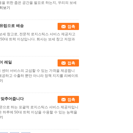
용을 위한 좁은 공간을 필요로 하는지, 우리의 보세
히보기
L 유럽으로 배송
접촉
치는 보세 창고로, 전문적 로지스틱스 서비스 제공자고
 50대 트럭 이상입니다. 회사는 보세 창고 저장과
어 레일
접촉
유통 센터 서비스의 교섭할 수 있는 가격을 제공합니
 제공하고 수출하 뿐만 아니라 정책 지지를 리베이트
기
를 맞추어줍니다
접촉
 전문으로 하는 포괄적 로지스틱스 서비스 제공자입니
은 하루에 50대 트럭 이상을 수용할 수 있는 능력을
기