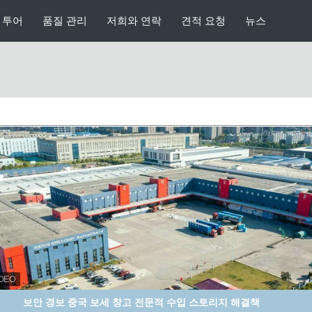
 투어
품질 관리
저희와 연락
견적 요청
뉴스
중국 일반적 보세 창고부터 공항 면세점까지 독서용 안경 수출