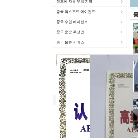
센즈헨 자유 무역 지역
중국 익스포트 에이전트
중
중국 수입 에이전트
중국 운송 주선인
중국 물류 서비스