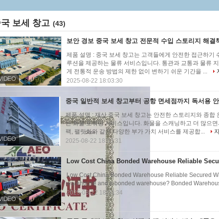
국 보세 창고
(43)
보안 경보 중국 보세 창고 전문적 수입 스토리지 해결
제품 설명 : 중국 보세 창고는 고객들에게 안전한 접근하기 
루션을 제공하는 물류 서비스입니다. 통관과 교통과 물류 지
게 전통적 운송 방법의 제한 없이 변하기 쉬운 기간을 ...
2025-08-22 18:03:30
중국 일반적 보세 창고부터 공항 면세점까지 독서용 안
제품 설명 : 재산 중국 보세 창고는 안전한 스토리지와 종
는 화물 포워딩 서비스입니다. 화물을 스캐닝하고 더 많으면
팩, 팰릿화와 같은 다양한 부가 가치 서비스를 제공합...
2025-08-22 18:03:31
Low Cost China Bonded Warehouse Reliable Sec
Low Cost China Bonded Warehouse Reliable Secured War
warehouse and a bonded warehouse? Bonded Warehouse
2025-08-22 18:03:34