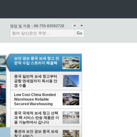
영업 및 지원：
86-755-83593728
Go
보안 경보 중국 보세 창고 전
문적 수입 스토리지 해결책
중국 일반적 보세 창고부터
공항 면세점까지 독서용 안
경 수출
Low Cost China Bonded
Warehouse Reliable
Secured Warehousing
중국 국제적 보세 창고 선택
과 팩 서비스 반송 제품은 이
용 가능하여서 갑니다
통관과 보안 경보 중국 보세
창고 서비스