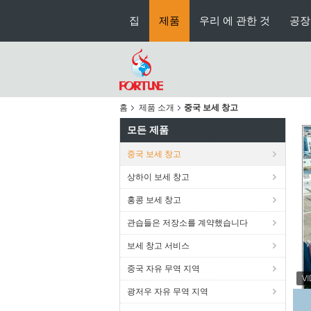
집
제품
우리 에 관한 것
공장
홈
제품 소개
중국 보세 창고
모든 제품
중국 보세 창고
상하이 보세 창고
홍콩 보세 창고
관습들은 저장소를 계약했습니다
보세 창고 서비스
중국 자유 무역 지역
광저우 자유 무역 지역