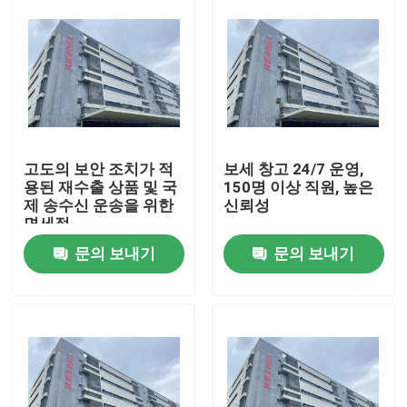
고도의 보안 조치가 적
보세 창고 24/7 운영,
용된 재수출 상품 및 국
150명 이상 직원, 높은
제 송수신 운송을 위한
신뢰성
면세점
문의 보내기
문의 보내기
집
제품
우리 에 관한 것