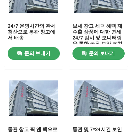
공장 투어
24/7 운영시간의 관세
보세 창고 세금 혜택 재
청산으로 통관 창고에
수출 상품에 대한 면세
품질 관리
서 배송
24/7 감시 및 모니터링
을 통한 높은 보안 조치
문의 보내기
문의 보내기
저희와 연락
뉴스
인용 을 요청 하십시오
중국 보세 창고
상하이 보세 창고
통관 창고 픽 앤 팩으로
통관 및 7*24시간 보안