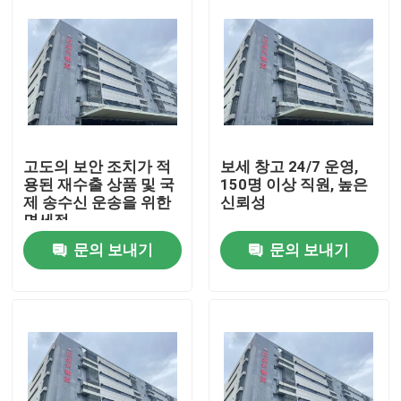
고도의 보안 조치가 적
보세 창고 24/7 운영,
용된 재수출 상품 및 국
150명 이상 직원, 높은
제 송수신 운송을 위한
신뢰성
면세점
문의 보내기
문의 보내기
집
제품
우리 에 관한 것