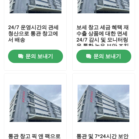
공장 투어
24/7 운영시간의 관세
보세 창고 세금 혜택 재
청산으로 통관 창고에
수출 상품에 대한 면세
품질 관리
서 배송
24/7 감시 및 모니터링
을 통한 높은 보안 조치
문의 보내기
문의 보내기
저희와 연락
뉴스
인용 을 요청 하십시오
중국 보세 창고
상하이 보세 창고
통관 창고 픽 앤 팩으로
통관 및 7*24시간 보안