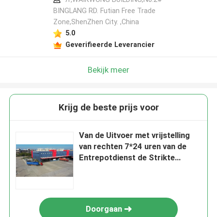
BINGLANG RD. Futian Free Trade
Zone,ShenZhen City. ,China
5.0
Geverifieerde Leverancier
Bekijk meer
Krijg de beste prijs voor
Van de Uitvoer met vrijstelling
van rechten 7*24 uren van de
Entrepotdienst de Strikte
Supervisie op de toegevoegde
waarde
Doorgaan