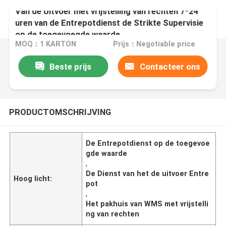
Van de Uitvoer met vrijstelling van rechten 7*24
uren van de Entrepotdienst de Strikte Supervisie
op de toegevoegde waarde
MOQ：1 KARTON
Prijs：Negotiable price
Beste prijs
Contacteer ons
PRODUCTOMSCHRIJVING
De Entrepotdienst op de toegevoe
gde waarde
,
De Dienst van het de uitvoer Entre
Hoog licht:
pot
,
Het pakhuis van WMS met vrijstelli
ng van rechten