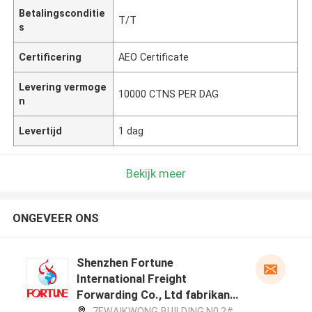
Betalingsconditie
T/T
s
Certificering
AEO Certificate
Levering vermoge
10000 CTNS PER DAG
n
Levertijd
1 dag
Bekijk meer
ONGEVEER ONS
Shenzhen Fortune
International Freight
Forwarding Co., Ltd fabrikant
profiel
7F,WAIKWONG BUILDING,N0.2#