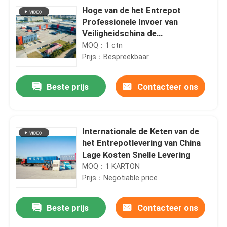
Hoge van de het Entrepot
Professionele Invoer van
Veiligheidschina de
Opslagoplossingen
MOQ：1 ctn
Prijs：Bespreekbaar
Beste prijs
Contacteer ons
Internationale de Keten van de
het Entrepotlevering van China
Lage Kosten Snelle Levering
MOQ：1 KARTON
Prijs：Negotiable price
Beste prijs
Contacteer ons