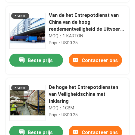
Van de het Entrepotdienst van
China van de hoog
rendementveiligheid de Uitvoer
Whiteboard
MOQ：1 KARTON
Prijs：USD0.25
Beste prijs
Contacteer ons
De hoge het Entrepotdiensten
van Veiligheidschina met
Inklaring
MOQ：1CBM
Prijs：USD0.25
Beste prijs
Contacteer ons