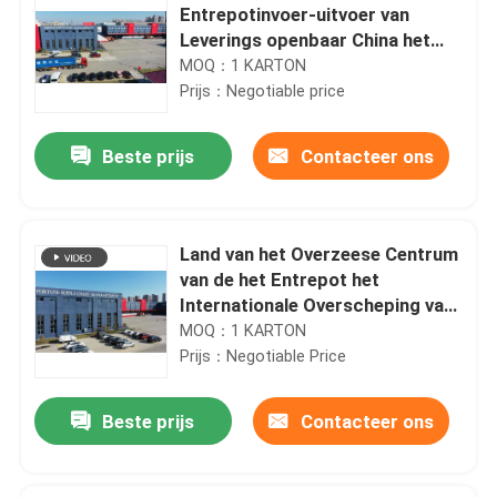
Entrepotinvoer-uitvoer van
Leverings openbaar China het
Land Overzees Luchtspoor
MOQ：1 KARTON
Prijs：Negotiable price
Beste prijs
Contacteer ons
Land van het Overzeese Centrum
van de het Entrepot het
Internationale Overscheping van
China Luchtspoor
MOQ：1 KARTON
Prijs：Negotiable Price
Beste prijs
Contacteer ons