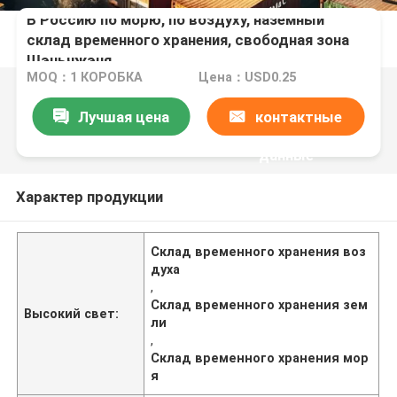
В Россию по морю, по воздуху, наземный
склад временного хранения, свободная зона
Шэньчжэня
MOQ：1 КОРОБКА
Цена：USD0.25
Лучшая цена
контактные
данные
Характер продукции
Склад временного хранения воз
духа
,
Склад временного хранения зем
Высокий свет:
ли
,
Склад временного хранения мор
я