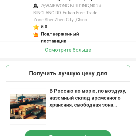
производителя
7F,WAIKWONG BUILDING,N0.2#
BINGLANG RD. Futian Free Trade
Zone,ShenZhen City. ,China
5.0
Подтверженный
поставщик
Осмотрите больше
Получить лучшую цену для
В Россию по морю, по воздуху,
наземный склад временного
хранения, свободная зона
Шэньчжэня