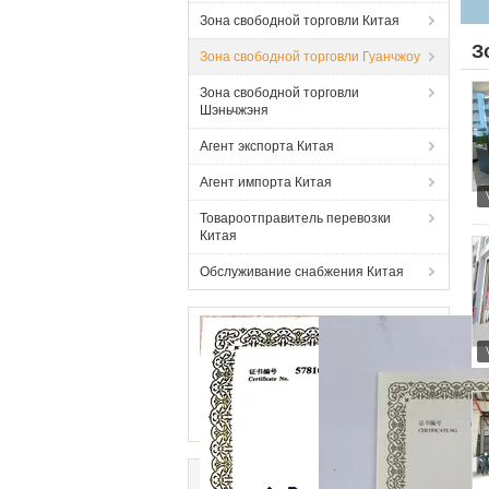
Гу
Зона свободной торговли Китая
З
Зона свободной торговли Гуанчжоу
Зона свободной торговли
Шэньчжэня
Агент экспорта Китая
Агент импорта Китая
Товароотправитель перевозки
Китая
Обслуживание снабжения Китая