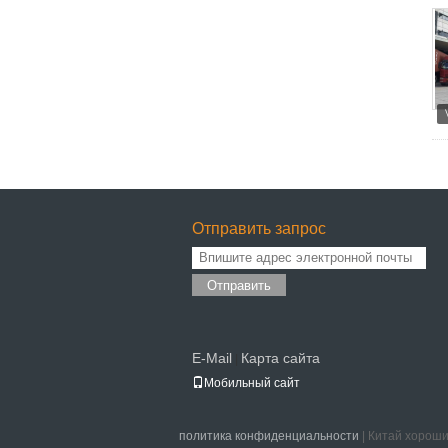
Отправить запрос
Отправить
E-Mail
Карта сайта
|
Мобильный сайт
политика конфиденциальности
| Китай хороши