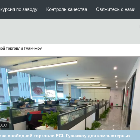
курсия по заводу
Контроль качества
Свяжитесь с нами
ной торговли Гуанчжоу
есторонние экспортные скидки Зоны свободной торговли