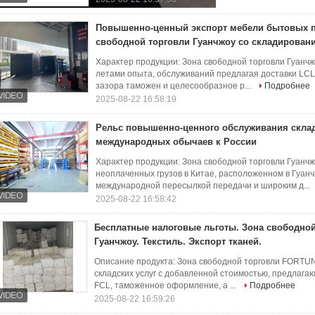
Повышенно-ценный экспорт мебели бытовых 
свободной торговли Гуанчжоу со складирован
Характер продукции: Зона свободной торговли Гуанчж
летами опыта, обслуживаний предлагая доставки LCL
зазора таможен и целесообразное р...
Подробнее
2025-08-22 16:58:19
Рельс повышенно-ценного обслуживания склад
международных обычаев к России
Характер продукции: Зона свободной торговли Гуанч
неоплаченных грузов в Китае, расположенном в Гуанч
международной пересылкой передачи и широким д...
2025-08-22 16:58:42
Бесплатные налоговые льготы. Зона свободной
Гуанчжоу. Текстиль. Экспорт тканей.
Описание продукта: Зона свободной торговли FORT
складских услуг с добавленной стоимостью, предлагаю
FCL, таможенное оформление, а ...
Подробнее
2025-08-22 16:59:26