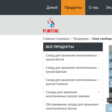
Домой
Продукты
О нас
Экс
Главная страница
Продукция
Зона свобод
ВСЕ ПРОДУКТЫ
Склад для хранения неоплаченных
грузов Китая
Склад для хранения неоплаченных
грузов Шанхая
Склад для хранения неоплаченных
грузов Гонконга
Склады для хранения
неоплаченных грузов таможен
Обслуживание склада для хранения
Вс
неоплаченных грузов