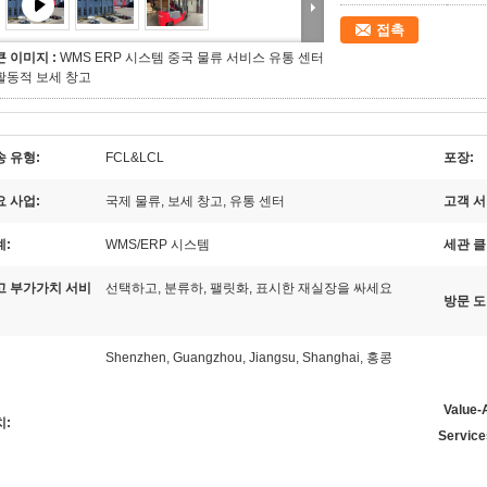
접촉
큰 이미지 :
WMS ERP 시스템 중국 물류 서비스 유통 센터
활동적 보세 창고
송 유형:
FCL&LCL
포장:
요 사업:
국제 물류, 보세 창고, 유통 센터
고객 서
계:
WMS/ERP 시스템
세관 
고 부가가치 서비
선택하고, 분류하, 팰릿화, 표시한 재실장을 싸세요
방문 도
Shenzhen, Guangzhou, Jiangsu, Shanghai, 홍콩
Value-
치:
Service