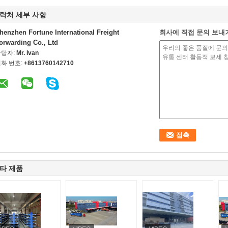
락처 세부 사항
henzhen Fortune International Freight
회사에 직접 문의 보내
orwarding Co., Ltd
담당자:
Mr. Ivan
화 번호:
+8613760142710
타 제품