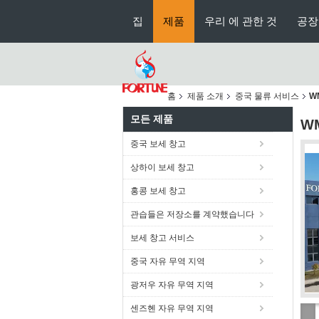
집
제품
우리 에 관한 것
공장
홈
제품 소개
중국 물류 서비스
W
모든 제품
W
중국 보세 창고
상하이 보세 창고
홍콩 보세 창고
관습들은 저장소를 계약했습니다
보세 창고 서비스
중국 자유 무역 지역
광저우 자유 무역 지역
센즈헨 자유 무역 지역