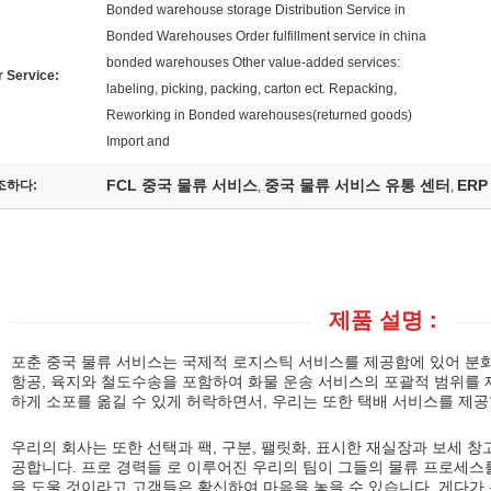
Bonded warehouse storage Distribution Service in
Bonded Warehouses Order fulfillment service in china
bonded warehouses Other value-added services:
 Service:
labeling, picking, packing, carton ect. Repacking,
Reworking in Bonded warehouses(returned goods)
Import and
FCL 중국 물류 서비스
중국 물류 서비스 유통 센터
ER
조하다:
,
,
제품 설명 :
포춘 중국 물류 서비스는 국제적 로지스틱 서비스를 제공함에 있어 분화
항공, 육지와 철도수송을 포함하여 화물 운송 서비스의 포괄적 범위를 
하게 소포를 옮길 수 있게 허락하면서, 우리는 또한 택배 서비스를 제공
우리의 회사는 또한 선택과 팩, 구분, 팰릿화, 표시한 재실장과 보세 창
공합니다. 프로 경력들 로 이루어진 우리의 팀이 그들의 물류 프로세스
을 도울 것이라고 고객들은 확신하여 마음을 놓을 수 있습니다. 게다가