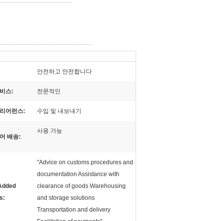
안전하고 안전합니다
비스:
전문적인
클리어런스:
수입 및 내보내기
사용 가능
어 배송:
"Advice on customs procedures and
documentation Assistance with
Added
clearance of goods Warehousing
s:
and storage solutions
Transportation and delivery