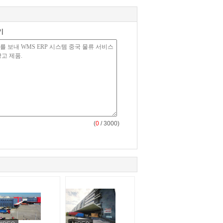
기
(
0
/ 3000)