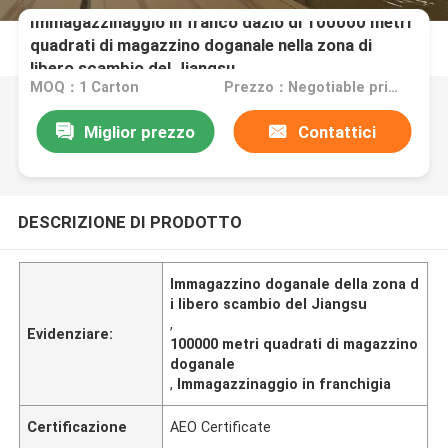
Immagazzinaggio in franco dazio di 100000 metri
quadrati di magazzino doganale nella zona di
libero scambio del Jiangsu
MOQ：1 Carton
Prezzo：Negotiable price
Miglior prezzo
Contattici
DESCRIZIONE DI PRODOTTO
Immagazzino doganale della zona d
i libero scambio del Jiangsu
,
Evidenziare:
100000 metri quadrati di magazzino
doganale
,
Immagazzinaggio in franchigia
Certificazione
AEO Certificate