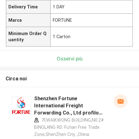
Delivery Time
1 DAY
Marca
FORTUNE
Minimum Order Q
1 Carton
uantity
Osservi più
Circa noi
Shenzhen Fortune
International Freight
Forwarding Co., Ltd profilo
del produttore
7F,WAIKWONG BUILDING,N0.2#
BINGLANG RD. Futian Free Trade
Zone,ShenZhen City. ,China