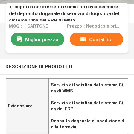
Trasporto aeroterrestre della ferrovia del mare
del deposito doganale di servizio di logistica del
sistema Cina del ERP di WMS
MOQ：1 CARTONE
Prezzo：Negotiable price
Miglior prezzo
Contattici
DESCRIZIONE DI PRODOTTO
Servizio di logistica del sistema Ci
na di WMS
,
Servizio di logistica del sistema Ci
Evidenziare:
na del ERP
,
Deposito doganale di spedizione d
ella ferrovia