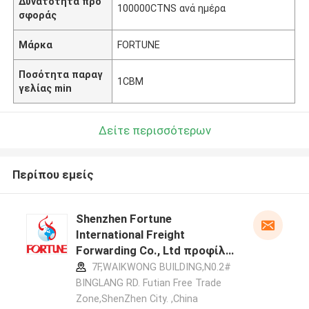
Δυνατότητα προ
100000CTNS ανά ημέρα
σφοράς
Μάρκα
FORTUNE
Ποσότητα παραγ
1CBM
γελίας min
Δείτε περισσότερων
Περίπου εμείς
Shenzhen Fortune
International Freight
Forwarding Co., Ltd προφίλ
κατασκευαστή
7F,WAIKWONG BUILDING,N0.2#
BINGLANG RD. Futian Free Trade
Zone,ShenZhen City. ,China