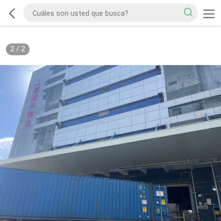
2
/
2