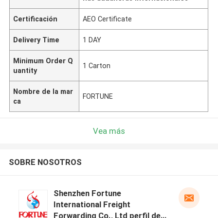
Certificación
AEO Certificate
Delivery Time
1 DAY
Minimum Order Q
1 Carton
uantity
Nombre de la mar
FORTUNE
ca
Vea más
SOBRE NOSOTROS
Shenzhen Fortune
International Freight
Forwarding Co., Ltd perfil del