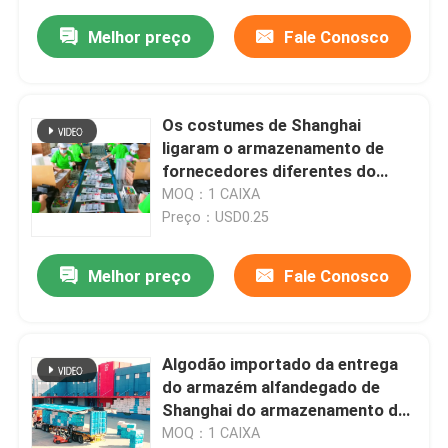
Melhor preço
Fale Conosco
Os costumes de Shanghai
ligaram o armazenamento de
fornecedores diferentes do
armazenamento
MOQ：1 CAIXA
Preço：USD0.25
Melhor preço
Fale Conosco
Algodão importado da entrega
do armazém alfandegado de
Shanghai do armazenamento de
Brasil
MOQ：1 CAIXA