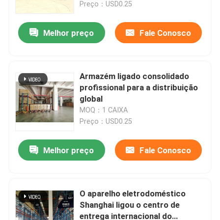
Preço：USD0.25
Melhor preço
Fale Conosco
Armazém ligado consolidado
profissional para a distribuição
global
MOQ：1 CAIXA
Preço：USD0.25
Melhor preço
Fale Conosco
Para casa
Produtos
O aparelho eletrodoméstico
Shanghai ligou o centro de
entrega internacional do
Sobre nós