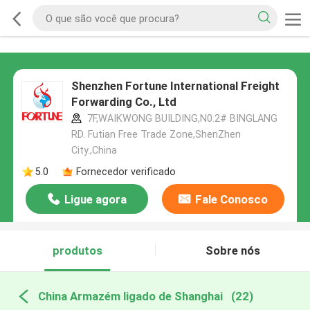
Shenzhen Fortune International Freight
Forwarding Co., Ltd
7F,WAIKWONG BUILDING,N0.2# BINGLANG
RD. Futian Free Trade Zone,ShenZhen
City.,China
5.0
Fornecedor verificado
Ligue agora
Fale Conosco
produtos
Sobre nós
China Armazém ligado de Shanghai
(22)