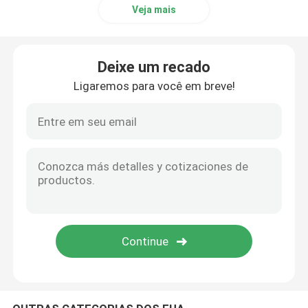
Veja mais
Agente da importação de China
Deixe um recado
Remetente de frete de China
Ligaremos para você em breve!
Serviço da logística de China