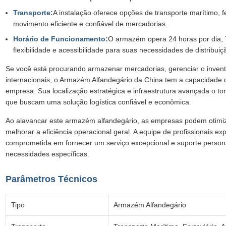
Transporte:
A instalação oferece opções de transporte marítimo, fe
movimento eficiente e confiável de mercadorias.
Horário de Funcionamento:
O armazém opera 24 horas por dia, 
flexibilidade e acessibilidade para suas necessidades de distribuiç
Se você está procurando armazenar mercadorias, gerenciar o inventá
internacionais, o Armazém Alfandegário da China tem a capacidade 
empresa. Sua localização estratégica e infraestrutura avançada o t
que buscam uma solução logística confiável e econômica.
Ao alavancar este armazém alfandegário, as empresas podem otimiz
melhorar a eficiência operacional geral. A equipe de profissionais ex
comprometida em fornecer um serviço excepcional e suporte person
necessidades específicas.
Parâmetros Técnicos
Tipo
Armazém Alfandegário