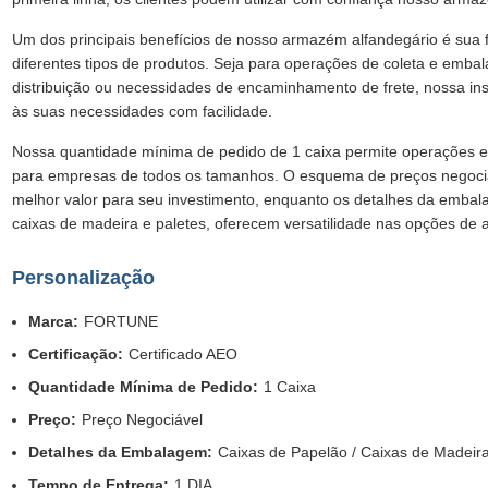
Um dos principais benefícios de nosso armazém alfandegário é sua f
diferentes tipos de produtos. Seja para operações de coleta e em
distribuição ou necessidades de encaminhamento de frete, nossa in
às suas necessidades com facilidade.
Nossa quantidade mínima de pedido de 1 caixa permite operações e
para empresas de todos os tamanhos. O esquema de preços negociá
melhor valor para seu investimento, enquanto os detalhes da embala
caixas de madeira e paletes, oferecem versatilidade nas opções d
Personalização
Marca:
FORTUNE
Certificação:
Certificado AEO
Quantidade Mínima de Pedido:
1 Caixa
Preço:
Preço Negociável
Detalhes da Embalagem:
Caixas de Papelão / Caixas de Madeira
Tempo de Entrega:
1 DIA