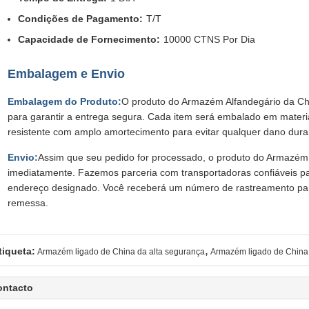
Condições de Pagamento:
T/T
Capacidade de Fornecimento:
10000 CTNS Por Dia
Embalagem e Envio
Embalagem do Produto:
O produto do Armazém Alfandegário da C
para garantir a entrega segura. Cada item será embalado em materi
resistente com amplo amortecimento para evitar qualquer dano duran
Envio:
Assim que seu pedido for processado, o produto do Armazém 
imediatamente. Fazemos parceria com transportadoras confiáveis pa
endereço designado. Você receberá um número de rastreamento par
remessa.
,
tiqueta:
Armazém ligado de China da alta segurança
Armazém ligado de China 
ontacto