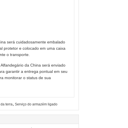
hina será cuidadosamente embalado
al protetor e colocado em uma caixa
te o transporte.
Alfandegário da China será enviado
ra garantir a entrega pontual em seu
a monitorar o status de sua
,
da terra
Serviço do armazém ligado