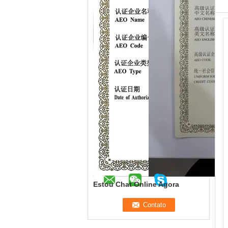
Estou Chat Online Agora