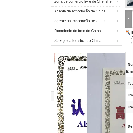
Zona de comércio livre de Shenzhen
Agente de exportação de China
Agente da importação de China
Remetente de frete de China
Serviço da logística de China
Nu
Emp
Ty
Tr
Tra
De