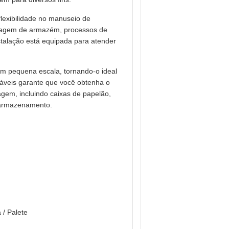
lexibilidade no manuseio de
balagem de armazém, processos de
stalação está equipada para atender
m pequena escala, tornando-o ideal
veis garante que você obtenha o
gem, incluindo caixas de papelão,
e armazenamento.
 / Palete