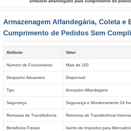
armazém alfandegado para cumprimento de pedid
Armazenagem Alfandegária, Coleta e
Cumprimento de Pedidos Sem Compl
Atributo
Valor
Número de Funcionários
Mais de 150
Despacho Aduaneiro
Disponível
Tipo
Armazém Alfandegário
Segurança
Segurança e Monitoramento 24 hor
Remessa de Transferência
Remessa de Transferência Interna
Benefícios Fiscais
Isento de Impostos para Mercador