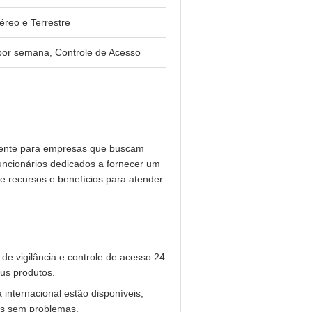
éreo e Terrestre
s por semana, Controle de Acesso
iente para empresas que buscam
funcionários dedicados a fornecer um
e recursos e benefícios para atender
e vigilância e controle de acesso 24
eus produtos.
 internacional estão disponíveis,
ras sem problemas.