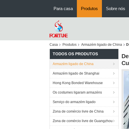
Para casa
Produtos
Sobre nós
Casa
Produtos
Armazém ligado de China
D
TODOS OS PRODUTOS
De
Cu
Armazém ligado de China
Armazém ligado de Shanghai
Hong Kong Bonded Warehouse
Os costumes ligaram armazéns
Serviço do armazém ligado
Zona de comércio livre de China
Zona de comércio livre de Guangzhou