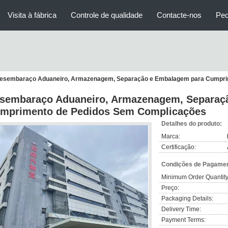
Visita à fábrica
Controle de qualidade
Contacte-nos
Ped
esembaraço Aduaneiro, Armazenagem, Separação e Embalagem para Cumpri
sembaraço Aduaneiro, Armazenagem, Separaç
mprimento de Pedidos Sem Complicações
Detalhes do produto:
Marca:
Certificação:
Condições de Pagamen
Minimum Order Quantity
Preço:
Packaging Details:
Delivery Time:
Payment Terms: