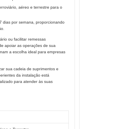
rroviário, aéreo e terrestre para o
7 dias por semana, proporcionando
ão.
rio ou facilitar remessas
de apoiar as operações de sua
ornam a escolha ideal para empresas
ar sua cadeia de suprimentos e
perientes da instalação está
alizado para atender às suas