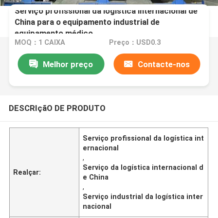
Serviço profissional da logística internacional de
China para o equipamento industrial de
equipamento médico
MOQ：1 CAIXA
Preço：USD0.3
Melhor preço
Contacte-nos
DESCRIçãO DE PRODUTO
Serviço profissional da logística int
ernacional
,
Serviço da logística internacional d
Realçar:
e China
,
Serviço industrial da logística inter
nacional