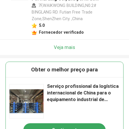
fabricante
7F,WAIKWONG BUILDING,N0.2#
BINGLANG RD. Futian Free Trade
Zone,ShenZhen City. ,China
5.0
Fornecedor verificado
Veja mais
Obter o melhor preço para
Serviço profissional da logística
internacional de China para o
equipamento industrial de
equipamento médico