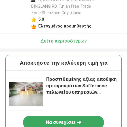
BINGLANG RD. Futian Free Trade
Zone,ShenZhen City. ,China
5.0
Ελεγχμένος προμηθευτής
Δείτε περισσότερων
Αποκτήστε την καλύτερη τιμή για
Προστιθεμένης αξίας αποθήκη
εμπορευμάτων Sufferance
τελωνείου υπηρεσιών
διοικητικών μεριμνών της
Κίνας εισαγωγής-εξαγωγής
Να συνεχίσει