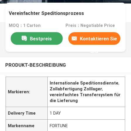
Vereinfachter Speditionsprozess
MOQ：1 Carton
Preis：Negotiable Price
Bestpreis
Kontaktieren Sie
uns
PRODUKT-BESCHREIBUNG
Internationale Speditionsdienste
,
Zollabfertigung Zolllager
,
Markieren:
vereinfachtes Transfersystem für
die Lieferung
Delivery Time
1 DAY
Markenname
FORTUNE