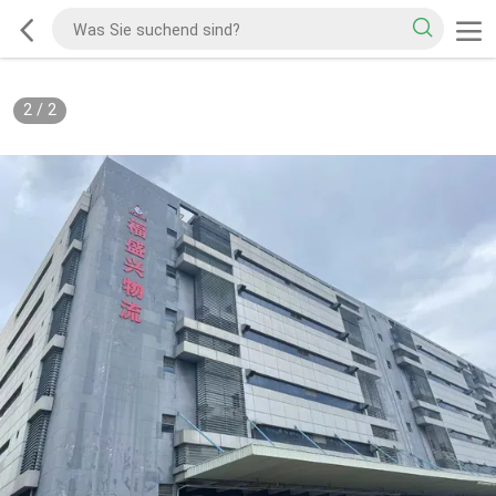
2
/
2