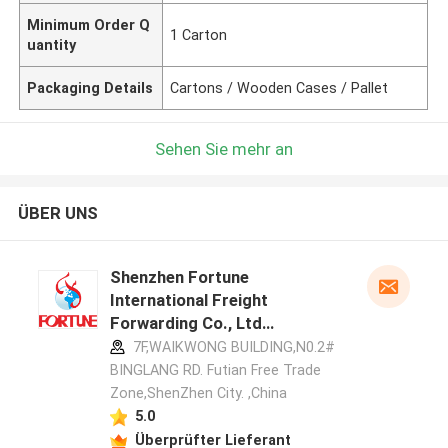
Minimum Order Q
1 Carton
uantity
Packaging Details
Cartons / Wooden Cases / Pallet
Sehen Sie mehr an
ÜBER UNS
Shenzhen Fortune
International Freight
Forwarding Co., Ltd
Herstellerprofil
7F,WAIKWONG BUILDING,N0.2#
BINGLANG RD. Futian Free Trade
Zone,ShenZhen City. ,China
5.0
Überprüfter Lieferant