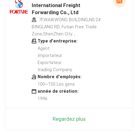
International Freight
Forwarding Co., Ltd
7F,WAIKWONG BUILDING,N0.2#
BINGLANG RD. Futian Free Trade
Zone,ShenZhen City. ,
Type d'entreprise:
Agent
Importateur
Exportateur
trading Company
Nombre d'employés:
100~150 Les gens
année de création:
1996
Regardez plus