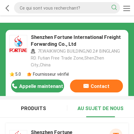
Shenzhen Fortune International Freight
Forwarding Co., Ltd
7F,WAIKWONG BUILDING,N0.2# BINGLANG
RD. Futian Free Trade Zone,ShenZhen
City.,China
5.0
Fournisseur vérifié
Appelle maintenant
Contact
PRODUITS
AU SUJET DE NOUS
Shenzhen Fortune