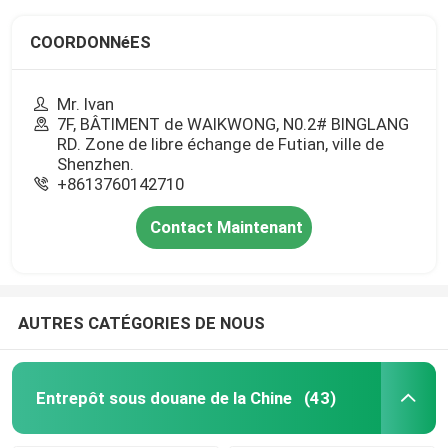
COORDONNéES
Mr. Ivan
7F, BÂTIMENT de WAIKWONG, N0.2# BINGLANG
RD. Zone de libre échange de Futian, ville de
Shenzhen.
+8613760142710
Contact Maintenant
AUTRES CATÉGORIES DE NOUS
Entrepôt sous douane de la Chine
(43)